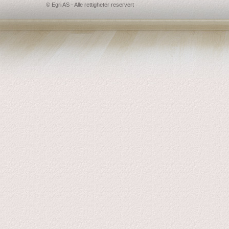
© Egri AS - Alle rettigheter reservert